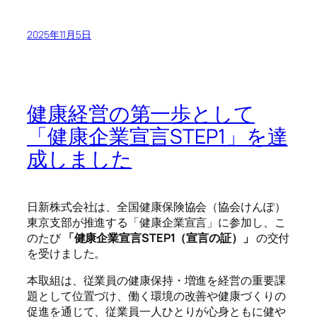
2025年11月5日
健康経営の第一歩として
「健康企業宣言STEP1」を達
成しました
日新株式会社は、全国健康保険協会（協会けんぽ）
東京支部が推進する「健康企業宣言」に参加し、こ
のたび
「健康企業宣言STEP1（宣言の証）」
の交付
を受けました。
本取組は、従業員の健康保持・増進を経営の重要課
題として位置づけ、働く環境の改善や健康づくりの
促進を通じて、従業員一人ひとりが心身ともに健や