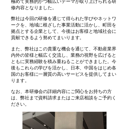
極めて実務的かつ幅広いテーマが取り上げられる研
修内容となりました。
弊社は今回の研修を通じて得られた学びやネットワ
ークを、地域に根ざした事業活動に活かし、町田を
拠点とする企業として、今後はお客様と地域社会に
貢献できるよう努めてまいります。
また、弊社はこの貴重な機会を通じて、不動産業界
内外の皆様と幅広く交流し、業務の視野を広げると
ともに実務経験を積み重ねることができました。今
後もこれらの学びを活かし、日本、中国をはじめ各
国のお客様に一層質の高いサービスを提供してまい
ります。
なお、本研修会の詳細内容にご関心をお持ちの方
は、弊社まで資料請求またはご来店相談をご予約く
ださい。