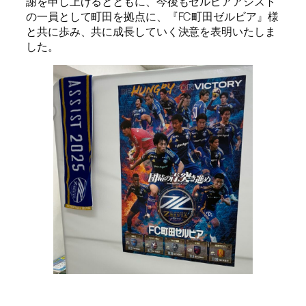
謝を申し上げるとともに、今後もゼルビアアシスト
の一員として町田を拠点に、『FC町田ゼルビア』様
と共に歩み、共に成長していく決意を表明いたしま
した。