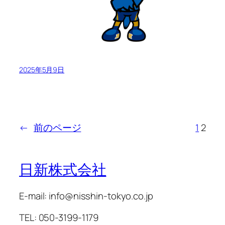
2025年5月9日
←
前のページ
1
2
日新株式会社
E-mail: info@nisshin-tokyo.co.jp
TEL: 050-3199-1179