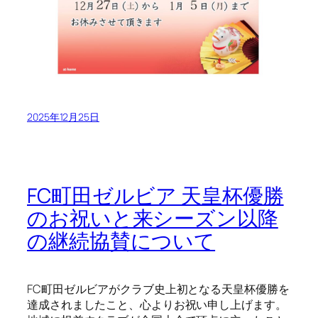
2025年12月25日
FC町田ゼルビア 天皇杯優勝
のお祝いと来シーズン以降
の継続協賛について
FC町田ゼルビアがクラブ史上初となる天皇杯優勝を
達成されましたこと、心よりお祝い申し上げます。