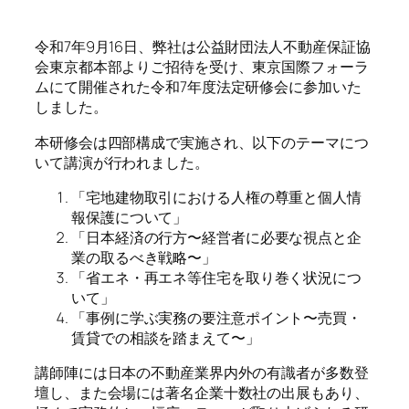
令和7年9月16日、弊社は公益財団法人不動産保証協
会東京都本部よりご招待を受け、東京国際フォーラ
ムにて開催された令和7年度法定研修会に参加いた
しました。
本研修会は四部構成で実施され、以下のテーマにつ
いて講演が行われました。
「宅地建物取引における人権の尊重と個人情
報保護について」
「日本経済の行方〜経営者に必要な視点と企
業の取るべき戦略〜」
「省エネ・再エネ等住宅を取り巻く状況につ
いて」
「事例に学ぶ実務の要注意ポイント〜売買・
賃貸での相談を踏まえて〜」
講師陣には日本の不動産業界内外の有識者が多数登
壇し、また会場には著名企業十数社の出展もあり、