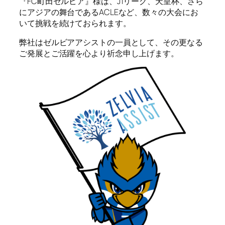
『FC町田ゼルビア』様は、J1リーグ、天皇杯、さら
にアジアの舞台であるACLEなど、数々の大会にお
いて挑戦を続けておられます。
弊社はゼルビアアシストの一員として、その更なる
ご発展とご活躍を心より祈念申し上げます。