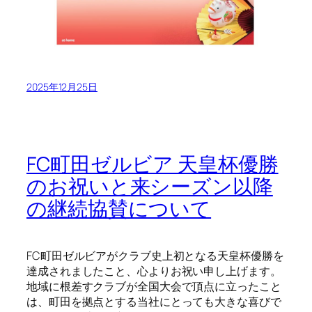
2025年12月25日
FC町田ゼルビア 天皇杯優勝
のお祝いと来シーズン以降
の継続協賛について
FC町田ゼルビアがクラブ史上初となる天皇杯優勝を
達成されましたこと、心よりお祝い申し上げます。
地域に根差すクラブが全国大会で頂点に立ったこと
は、町田を拠点とする当社にとっても大きな喜びで