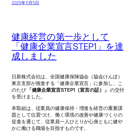
2025年11月5日
健康経営の第一歩として
「健康企業宣言STEP1」を達
成しました
日新株式会社は、全国健康保険協会（協会けんぽ）
東京支部が推進する「健康企業宣言」に参加し、こ
のたび
「健康企業宣言STEP1（宣言の証）」
の交付
を受けました。
本取組は、従業員の健康保持・増進を経営の重要課
題として位置づけ、働く環境の改善や健康づくりの
促進を通じて、従業員一人ひとりが心身ともに健や
かに働ける職場を目指すものです。