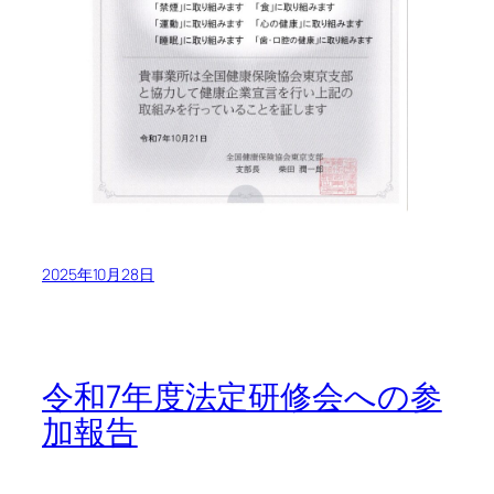
2025年10月28日
令和7年度法定研修会への参
加報告