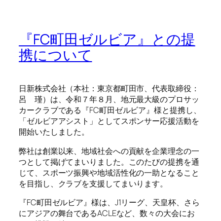
『FC町田ゼルビア』との提
携について
日新株式会社（本社：東京都町田市、代表取締役：
呂 瑾）は、令和７年８月、地元最大級のプロサッ
カークラブである『FC町田ゼルビア』様と提携し、
「ゼルビアアシスト」としてスポンサー応援活動を
開始いたしました。
弊社は創業以来、地域社会への貢献を企業理念の一
つとして掲げてまいりました。このたびの提携を通
じて、スポーツ振興や地域活性化の一助となること
を目指し、クラブを支援してまいります。
『FC町田ゼルビア』様は、J1リーグ、天皇杯、さら
にアジアの舞台であるACLEなど、数々の大会にお