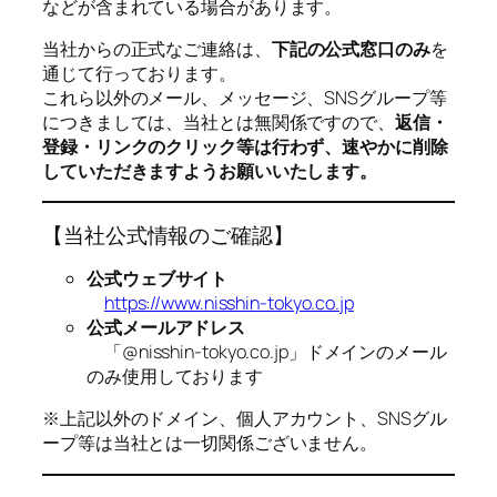
などが含まれている場合があります。
当社からの正式なご連絡は、
下記の公式窓口のみ
を
通じて行っております。
これら以外のメール、メッセージ、SNSグループ等
につきましては、当社とは無関係ですので、
返信・
登録・リンクのクリック等は行わず、速やかに削除
していただきますようお願いいたします。
【当社公式情報のご確認】
公式ウェブサイト
https://www.nisshin-tokyo.co.jp
公式メールアドレス
「@nisshin-tokyo.co.jp」ドメインのメール
のみ使用しております
※上記以外のドメイン、個人アカウント、SNSグル
ープ等は当社とは一切関係ございません。