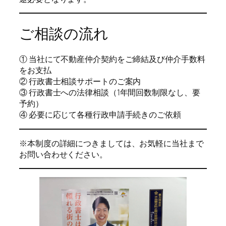
ご相談の流れ
① 当社にて不動産仲介契約をご締結及び仲介手数料
をお支払
② 行政書士相談サポートのご案内
③ 行政書士への法律相談（1年間回数制限なし、要
予約）
④ 必要に応じて各種行政申請手続きのご依頼
※本制度の詳細につきましては、お気軽に当社まで
お問い合わせください。