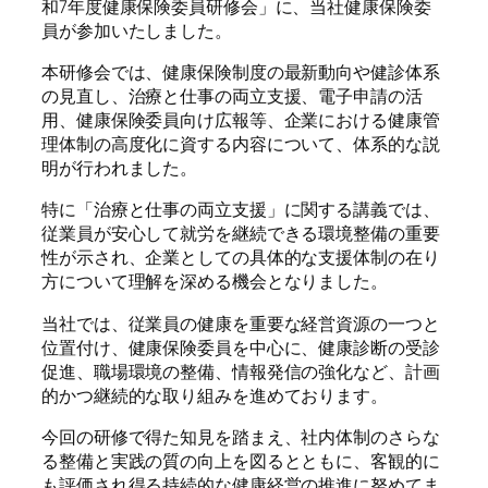
和7年度健康保険委員研修会」に、当社健康保険委
員が参加いたしました。
本研修会では、健康保険制度の最新動向や健診体系
の見直し、治療と仕事の両立支援、電子申請の活
用、健康保険委員向け広報等、企業における健康管
理体制の高度化に資する内容について、体系的な説
明が行われました。
特に「治療と仕事の両立支援」に関する講義では、
従業員が安心して就労を継続できる環境整備の重要
性が示され、企業としての具体的な支援体制の在り
方について理解を深める機会となりました。
当社では、従業員の健康を重要な経営資源の一つと
位置付け、健康保険委員を中心に、健康診断の受診
促進、職場環境の整備、情報発信の強化など、計画
的かつ継続的な取り組みを進めております。
今回の研修で得た知見を踏まえ、社内体制のさらな
る整備と実践の質の向上を図るとともに、客観的に
も評価され得る持続的な健康経営の推進に努めてま