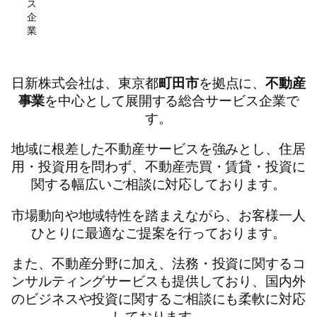
ス
企
業
日新株式会社は、東京都
町田市
を拠点に、
不動産
事業
を中心として展開する総合サービス企業で
す。
地域に根差した不動産サービスを強みとし、住居
用・投資用を問わず、不動産売買・賃貸・投資に
関する幅広いご相談に対応しております。
市場動向や地域特性を踏まえながら、お客様一人
ひとりに最適なご提案を行っております。
また、不動産分野に加え、法務・投資に関するコ
ンサルティングサービスも提供しており、国内外
のビジネスや投資に関するご相談にも柔軟に対応
しております。