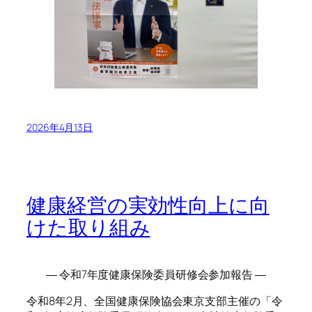
2026年4月13日
健康経営の実効性向上に向
けた取り組み
― 令和7年度健康保険委員研修会参加報告 ―
令和8年2月、全国健康保険協会東京支部主催の「令