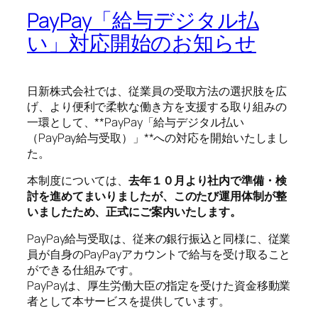
PayPay「給与デジタル払
い」対応開始のお知らせ
日新株式会社では、従業員の受取方法の選択肢を広
げ、より便利で柔軟な働き方を支援する取り組みの
一環として、**PayPay「給与デジタル払い
（PayPay給与受取）」**への対応を開始いたしまし
た。
本制度については、
去年１０月より社内で準備・検
討を進めてまいりましたが、このたび運用体制が整
いましたため、正式にご案内いたします。
PayPay給与受取は、従来の銀行振込と同様に、従業
員が自身のPayPayアカウントで給与を受け取ること
ができる仕組みです。
PayPayは、厚生労働大臣の指定を受けた資金移動業
者として本サービスを提供しています。