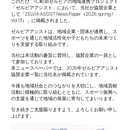
このたび、FC町田ゼルビアの地域連携プロジェクト
「ゼルビアアシスト」において、当社が協賛企業と
して「ZELVIA ASSIST News Paper（2026.spring /
Vol.13）」に掲載されました。
ゼルビアアシストは、地域企業・団体が連携し、ス
ポーツを通じた地域活性化や子どもたちの未来づく
りを支援する取り組みです。
当社は本活動の趣旨に賛同し、協賛企業の一員とし
て参加しております。
本ニュースペーパーでは、2026年ゼルビアアシスト
協賛企業一覧に当社名が掲載されています。
今後も地域社会とのつながりを大切にし、地域貢献
活動に積極的に取り組むとともに、スポーツ振興へ
の支援を通じて地域の発展に寄与してまいります。
引き続きご支援賜りますよう、よろしくお願い申し
上げます。