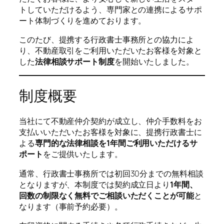
トしていただけるよう、専門家との連携によるサポ
ート体制づくりを進めております。
このたび、提携する行政書士事務所との協力によ
り、不動産取引をご利用いただいたお客様を対象と
した
法律相談サポート制度
を開始いたしました。
制度概要
当社にて不動産仲介契約が成立し、仲介手数料をお
支払いいただいたお客様を対象に、提携行政書士に
よる
専門的な法律相談を1年間ご利用いただけるサ
ポート
をご提供いたします。
通常、行政書士事務所では初回30分までの無料相談
となりますが、本制度では契約成立日より
1年間、
回数の制限なく無料でご相談いただくことが可能
と
なります（事前予約必要）。