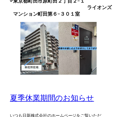
東京都町田市原町田２丁目２−１
ライオンズ
マンション町田第６−３０１室
夏季休業期間のお知らせ
いつも日新株式会社のホームページをご覧いただ