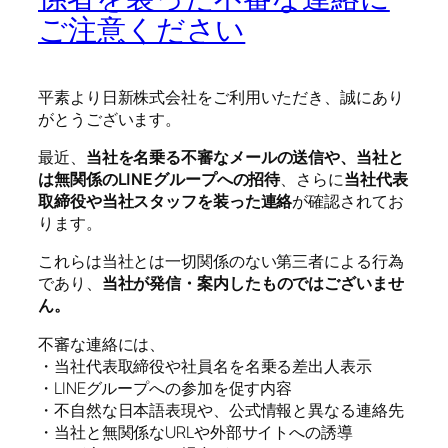
ご注意ください
平素より日新株式会社をご利用いただき、誠にあり
がとうございます。
最近、
当社を名乗る不審なメールの送信や、当社と
は無関係のLINEグループへの招待
、さらに
当社代表
取締役や当社スタッフを装った連絡
が確認されてお
ります。
これらは当社とは一切関係のない第三者による行為
であり、
当社が発信・案内したものではございませ
ん。
不審な連絡には、
・当社代表取締役や社員名を名乗る差出人表示
・LINEグループへの参加を促す内容
・不自然な日本語表現や、公式情報と異なる連絡先
・当社と無関係なURLや外部サイトへの誘導