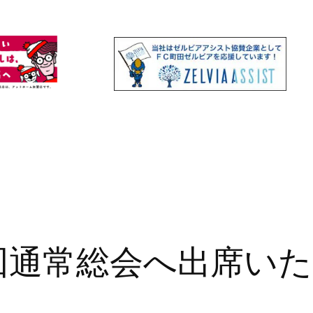
6回通常総会へ出席い