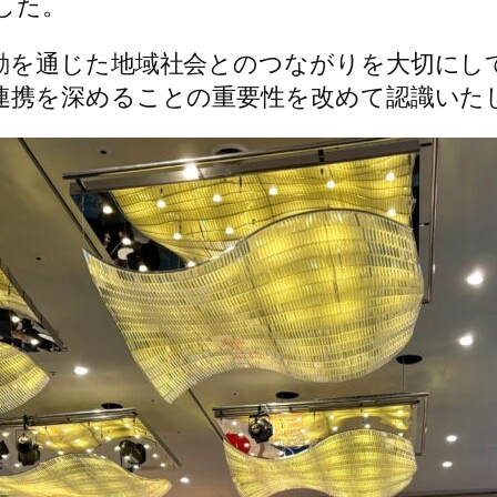
した。
動を通じた地域社会とのつながりを大切にし
連携を深めることの重要性を改めて認識いた