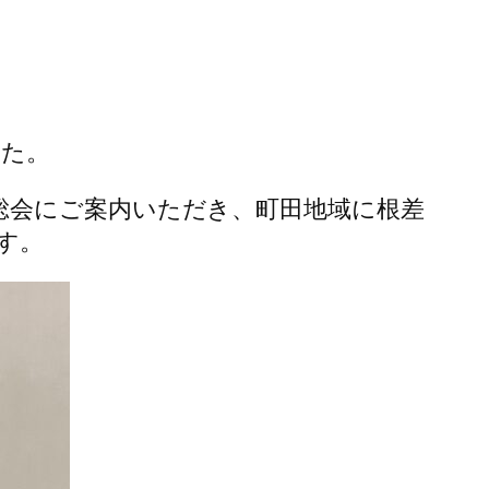
した。
総会にご案内いただき、町田地域に根差
す。