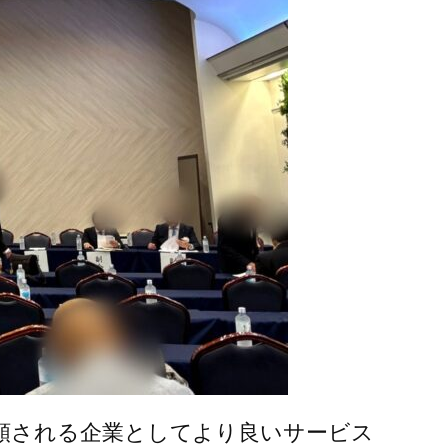
頼される企業としてより良いサービス