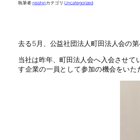
執筆者:
nisshin
カテゴリ:
Uncategorized
去る5月、公益社団法人町田法人会の第
当社は昨年、町田法人会へ入会させて
す企業の一員として参加の機会をいた