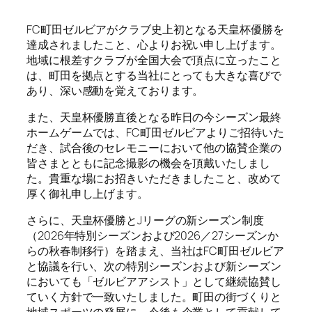
FC町田ゼルビアがクラブ史上初となる天皇杯優勝を
達成されましたこと、心よりお祝い申し上げます。
地域に根差すクラブが全国大会で頂点に立ったこと
は、町田を拠点とする当社にとっても大きな喜びで
あり、深い感動を覚えております。
また、天皇杯優勝直後となる昨日の今シーズン最終
ホームゲームでは、FC町田ゼルビアよりご招待いた
だき、試合後のセレモニーにおいて他の協賛企業の
皆さまとともに記念撮影の機会を頂戴いたしまし
た。貴重な場にお招きいただきましたこと、改めて
厚く御礼申し上げます。
さらに、天皇杯優勝とJリーグの新シーズン制度
（2026年特別シーズンおよび2026／27シーズンか
らの秋春制移行）を踏まえ、当社はFC町田ゼルビア
と協議を行い、次の特別シーズンおよび新シーズン
においても「ゼルビアアシスト」として継続協賛し
ていく方針で一致いたしました。町田の街づくりと