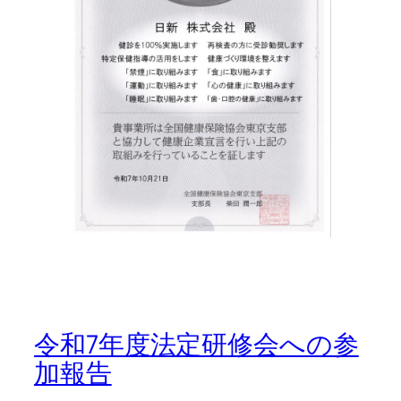
令和7年度法定研修会への参
加報告