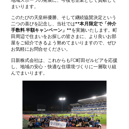
地域スポーツの発展に、今後も企業として貢献して
まいります。
このたびの天皇杯優勝、そして継続協賛決定という
二つの喜びを記念し、当社では
**本月限定で「仲介
手数料 半額キャンペーン」**
を実施いたします。町
田周辺で住まいをお探しの皆さまに、より良いお部
屋をご紹介できるよう努めてまいりますので、ぜひ
お気軽にお問合せください。
日新株式会社は、これからもFC町田ゼルビアを応援
し、地域の安心・快適な住環境づくりに一層取り組
んでまいります。