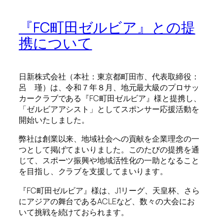
『FC町田ゼルビア』との提
携について
日新株式会社（本社：東京都町田市、代表取締役：
呂 瑾）は、令和７年８月、地元最大級のプロサッ
カークラブである『FC町田ゼルビア』様と提携し、
「ゼルビアアシスト」としてスポンサー応援活動を
開始いたしました。
弊社は創業以来、地域社会への貢献を企業理念の一
つとして掲げてまいりました。このたびの提携を通
じて、スポーツ振興や地域活性化の一助となること
を目指し、クラブを支援してまいります。
『FC町田ゼルビア』様は、J1リーグ、天皇杯、さら
にアジアの舞台であるACLEなど、数々の大会にお
いて挑戦を続けておられます。