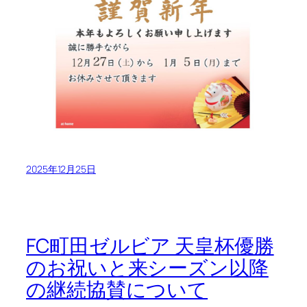
2025年12月25日
FC町田ゼルビア 天皇杯優勝
のお祝いと来シーズン以降
の継続協賛について