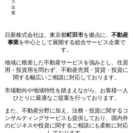
ス
企
業
日新株式会社は、東京都
町田市
を拠点に、
不動産
事業
を中心として展開する総合サービス企業で
す。
地域に根差した不動産サービスを強みとし、住居
用・投資用を問わず、不動産売買・賃貸・投資に
関する幅広いご相談に対応しております。
市場動向や地域特性を踏まえながら、お客様一人
ひとりに最適なご提案を行っております。
また、不動産分野に加え、法務・投資に関するコ
ンサルティングサービスも提供しており、国内外
のビジネスや投資に関するご相談にも柔軟に対応
しております。