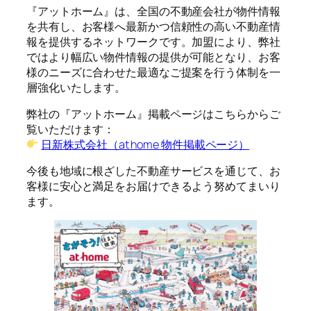
『アットホーム』は、全国の不動産会社が物件情報
を共有し、お客様へ最新かつ信頼性の高い不動産情
報を提供するネットワークです。加盟により、弊社
ではより幅広い物件情報の提供が可能となり、お客
様のニーズに合わせた最適なご提案を行う体制を一
層強化いたします。
弊社の『アットホーム』掲載ページはこちらからご
覧いただけます：
日新株式会社（at home 物件掲載ページ）
今後も地域に根ざした不動産サービスを通じて、お
客様に安心と満足をお届けできるよう努めてまいり
ます。