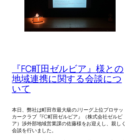
『FC町田ゼルビア』様との
地域連携に関する会談につ
いて
本日、弊社は町田市最大級のJリーグ上位プロサッ
カークラブ『FC町田ゼルビア』（株式会社ゼルビ
ア）渉外部地域営業課の佐藤様をお迎えし、親しく
会談を行いました。