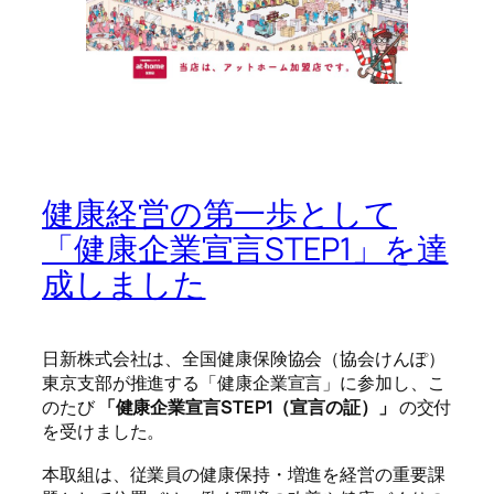
健康経営の第一歩として
「健康企業宣言STEP1」を達
成しました
日新株式会社は、全国健康保険協会（協会けんぽ）
東京支部が推進する「健康企業宣言」に参加し、こ
のたび
「健康企業宣言STEP1（宣言の証）」
の交付
を受けました。
本取組は、従業員の健康保持・増進を経営の重要課